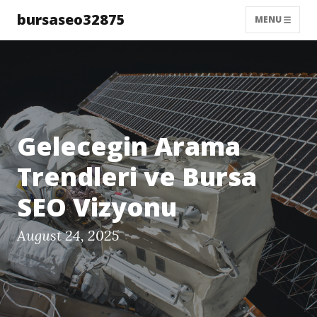
bursaseo32875
MENU
Gelecegin Arama
Trendleri ve Bursa
SEO Vizyonu
August 24, 2025