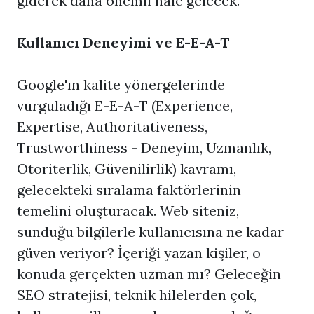
giderek daha önemli hale gelecek.
Kullanıcı Deneyimi ve E-E-A-T
Google'ın kalite yönergelerinde
vurguladığı E-E-A-T (Experience,
Expertise, Authoritativeness,
Trustworthiness - Deneyim, Uzmanlık,
Otoriterlik, Güvenilirlik) kavramı,
gelecekteki sıralama faktörlerinin
temelini oluşturacak. Web siteniz,
sunduğu bilgilerle kullanıcısına ne kadar
güven veriyor? İçeriği yazan kişiler, o
konuda gerçekten uzman mı? Geleceğin
SEO stratejisi, teknik hilelerden çok,